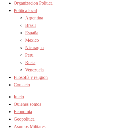
Organizacion Politica
Politica local
Argentina
Brasil
España
Mexico
Nicaragua
Peru
Rusia
Venezuela
Filosofía y religion
Contacto
Inicio
Quienes somos
Economia
Geopolítica
Asuntos Militares