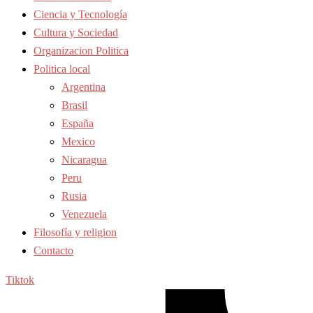
Ciencia y Tecnología
Cultura y Sociedad
Organizacion Politica
Politica local
Argentina
Brasil
España
Mexico
Nicaragua
Peru
Rusia
Venezuela
Filosofía y religion
Contacto
Tiktok