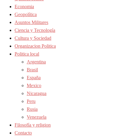
Economia
Geopolítica
Asuntos Militares
Ciencia y Tecnología
Cultura y Sociedad
Organizacion Politica
Politica local
Argentina
Brasil
España
Mexico
Nicaragua
Peru
Rusia
Venezuela
Filosofía y religion
Contacto