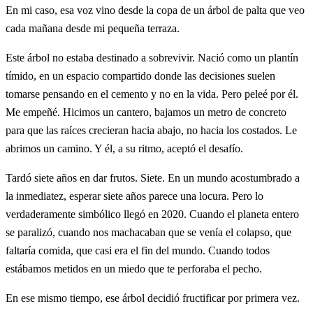
En mi caso, esa voz vino desde la copa de un árbol de palta que veo
cada mañana desde mi pequeña terraza.
Este árbol no estaba destinado a sobrevivir. Nació como un plantín
tímido, en un espacio compartido donde las decisiones suelen
tomarse pensando en el cemento y no en la vida. Pero peleé por él.
Me empeñé. Hicimos un cantero, bajamos un metro de concreto
para que las raíces crecieran hacia abajo, no hacia los costados. Le
abrimos un camino. Y él, a su ritmo, aceptó el desafío.
Tardó siete años en dar frutos. Siete. En un mundo acostumbrado a
la inmediatez, esperar siete años parece una locura. Pero lo
verdaderamente simbólico llegó en 2020. Cuando el planeta entero
se paralizó, cuando nos machacaban que se venía el colapso, que
faltaría comida, que casi era el fin del mundo. Cuando todos
estábamos metidos en un miedo que te perforaba el pecho.
En ese mismo tiempo, ese árbol decidió fructificar por primera vez.