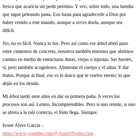
fresca que acaricia sin pedir permiso. Y veo, sobre todo, una familia
que sigue peleando junta. Eso basta para agradecerle a Dios por
haber venido a este mundo, aunque a veces duela, aunque sea
difícil.
No, no es fácil. Nunca lo fue. Pero así como ese árbol abrió paso
entre cimientos de concreto, nosotros también tenemos que abrirnos
camino en medio de estructuras duras, viejas o injustas. Ser fuertes,
sí, pero también acogedores. Alimentar el cuerpo y el alma. Y dar
frutos. Porque al final, eso es lo único que te vuelve eterno: lo que
dejás en los demás.
Mi árbol tardó siete años en dar su primera palta. A veces los
procesos son así. Lentos. Incomprensibles. Pero si uno resiste, si uno
se aferra a la raíz correcta, el fruto llega. Siempre.
Ivone Alves Garcia –
https://www.youtube.com/@AsiatvProduccion