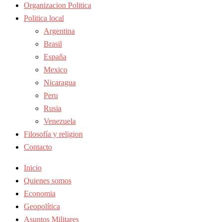
Organizacion Politica
Politica local
Argentina
Brasil
España
Mexico
Nicaragua
Peru
Rusia
Venezuela
Filosofía y religion
Contacto
Inicio
Quienes somos
Economia
Geopolítica
Asuntos Militares