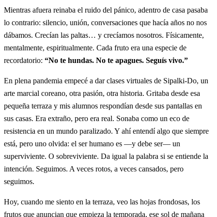
Mientras afuera reinaba el ruido del pánico, adentro de casa pasaba
lo contrario: silencio, unión, conversaciones que hacía años no nos
dábamos. Crecían las paltas… y crecíamos nosotros. Físicamente,
mentalmente, espiritualmente. Cada fruto era una especie de
recordatorio:
“No te hundas. No te apagues. Seguís vivo.”
En plena pandemia empecé a dar clases virtuales de Sipalki-Do, un
arte marcial coreano, otra pasión, otra historia. Gritaba desde esa
pequeña terraza y mis alumnos respondían desde sus pantallas en
sus casas. Era extraño, pero era real. Sonaba como un eco de
resistencia en un mundo paralizado. Y ahí entendí algo que siempre
está, pero uno olvida: el ser humano es —y debe ser— un
superviviente. O sobreviviente. Da igual la palabra si se entiende la
intención. Seguimos. A veces rotos, a veces cansados, pero
seguimos.
Hoy, cuando me siento en la terraza, veo las hojas frondosas, los
frutos que anuncian que empieza la temporada, ese sol de mañana