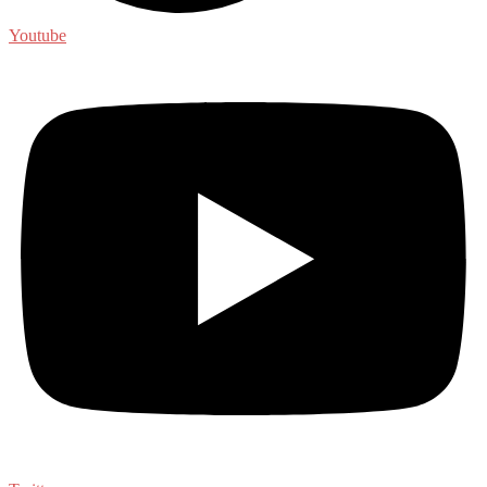
Youtube