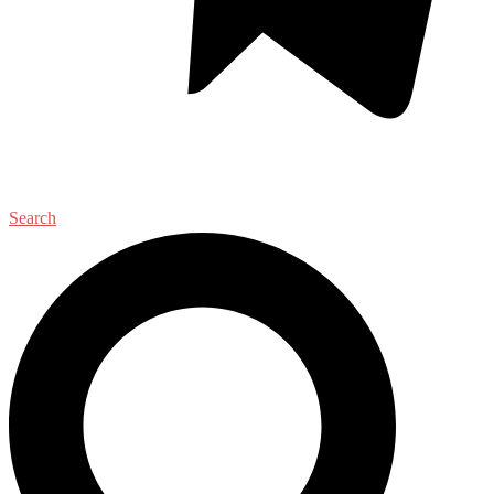
Search