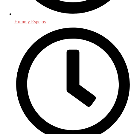
Humo y Espejos