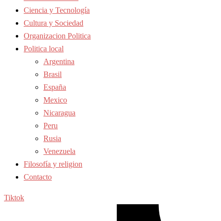
Ciencia y Tecnología
Cultura y Sociedad
Organizacion Politica
Politica local
Argentina
Brasil
España
Mexico
Nicaragua
Peru
Rusia
Venezuela
Filosofía y religion
Contacto
Tiktok