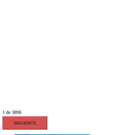
1
de
3896
SIGUIENTE