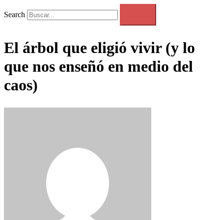
Search
El árbol que eligió vivir (y lo
que nos enseñó en medio del
caos)