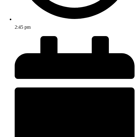
2:45 pm