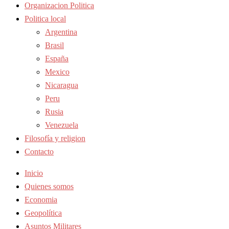
Organizacion Politica
Politica local
Argentina
Brasil
España
Mexico
Nicaragua
Peru
Rusia
Venezuela
Filosofía y religion
Contacto
Inicio
Quienes somos
Economia
Geopolítica
Asuntos Militares