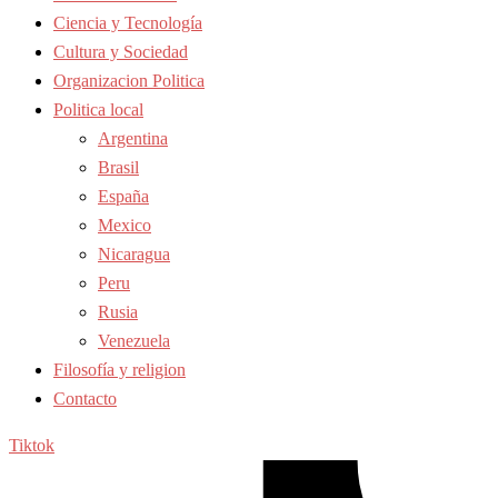
Ciencia y Tecnología
Cultura y Sociedad
Organizacion Politica
Politica local
Argentina
Brasil
España
Mexico
Nicaragua
Peru
Rusia
Venezuela
Filosofía y religion
Contacto
Tiktok