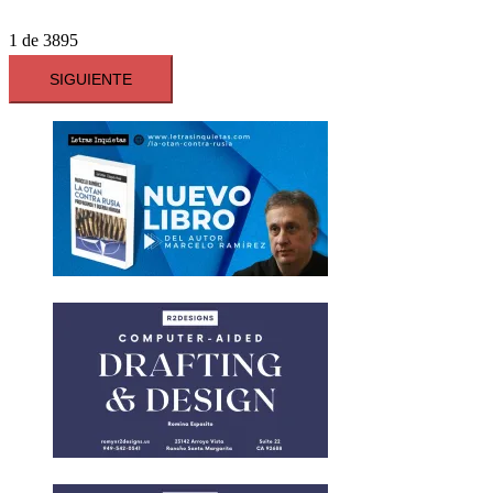
1
de
3895
SIGUIENTE