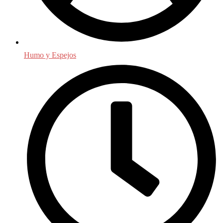
Humo y Espejos